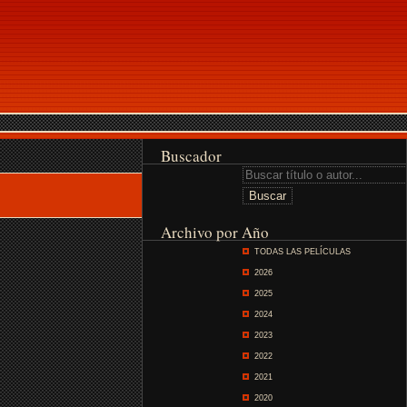
Buscador
Archivo por Año
TODAS LAS PELÍCULAS
2026
2025
2024
2023
2022
2021
2020