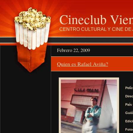
Cineclub Vie
CENTRO CULTURAL Y CINE DE 
Febrero 22, 2009
Quien es Rafael Aviña?
Pelíc
Direc
País
Guió
Edic
Foto