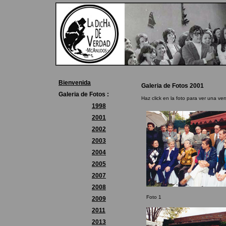
Bienvenida
Galeria de Fotos 2001
Galeria de Fotos :
Haz click en la foto para ver una ve
1998
2001
2002
2003
2004
2005
2007
2008
Foto 1
2009
2011
2013