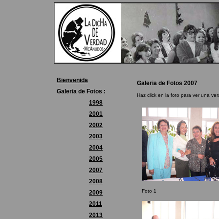
Bienvenida
Galeria de Fotos 2007
Galeria de Fotos :
Haz click en la foto para ver una ve
1998
2001
2002
2003
2004
2005
2007
2008
Foto 1
2009
2011
2013